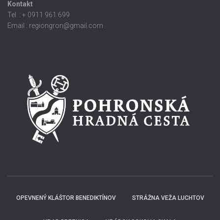
Kontakt
Tel. : + 0911 961 699
Email : regiongron@gmail.com
OPEVNENÝ KLÁŠTOR BENEDIKTÍNOV
STRÁŽNA VEŽA LUCHTOV