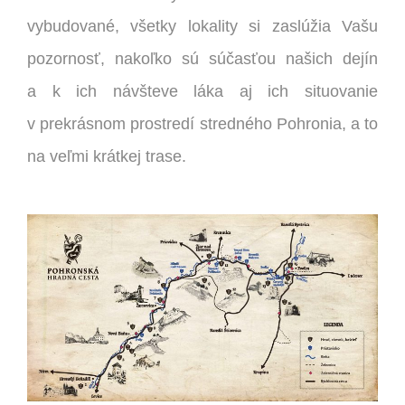
vybudované, všetky lokality si zaslúžia Vašu
pozornosť, nakoľko sú súčasťou našich dejín
a k ich návšteve láka aj ich situovanie
v prekrásnom prostredí stredného Pohronia, a to
na veľmi krátkej trase.