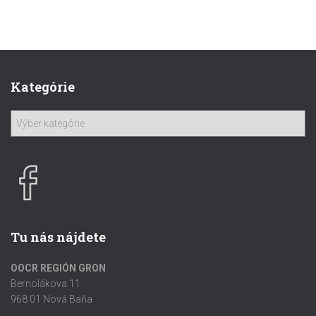
Kategórie
Tu nás nájdete
OOCR REGIÓN GRON
Bernolákova 11
968 01 Nová Baňa